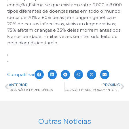
condição.
,
Estima-se que existam entre 6.000 a 8.000
tipos diferentes de doenças raras em todo o mundo,
cerca de 70% a 80% delas têm origem genética e
20% de causas infecciosas, virais ou degenerativas;
75% afetam crianças e 35% delas morrem antes dos
5 anos de idade, muitas vezes sem ter sido feito ou
pelo diagnóstico tardio.
,
,
Compatilhar
ANTERIOR
PRÓXIMO
DIGA NÃO À DEPENDÊNCIA
CURSOS DE APRIMORAMENTO 2023
Outras Notícias