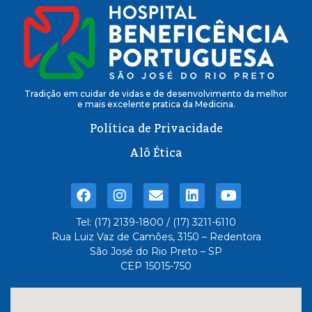
Tradição em cuidar de vidas e de desenvolvimento da melhor
e mais excelente pratica da Medicina.
Política de Privacidade
Alô Ética
Tel: (17) 2139-1800 / (17) 3211-6110
Rua Luiz Vaz de Camões, 3150 – Redentora
São José do Rio Preto – SP
CEP 15015-750