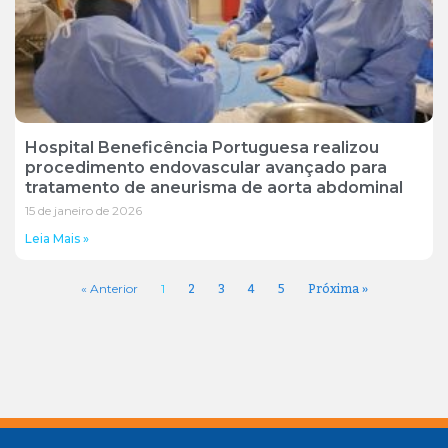
Hospital Beneficência Portuguesa realizou
procedimento endovascular avançado para
tratamento de aneurisma de aorta abdominal
15 de janeiro de 2026
Leia Mais »
2
3
4
5
Próxima »
« Anterior
1