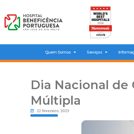
Quem Somos
Serviços
Informaç
Dia Nacional de 
Múltipla
22 fevereiro, 2023