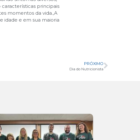
racterísticas principais
ntes momentos da vida.
,
A
e idade e em sua maioria
PRÓXIMO
Dia do Nutricionista