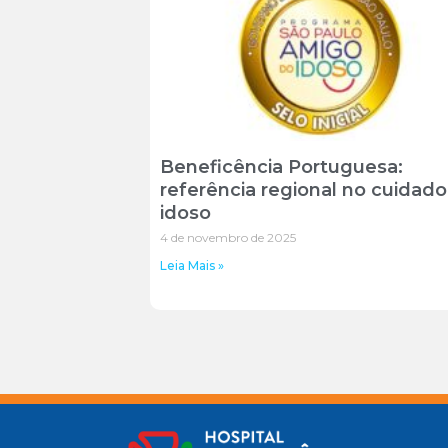
Beneficência Portuguesa:
referência regional no cuidado
idoso
4 de novembro de 2025
Leia Mais »