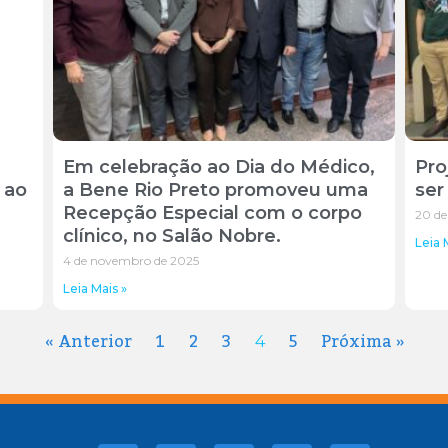
Em celebração ao Dia do Médico,
Pro
 ao
a Bene Rio Preto promoveu uma
ser
Recepção Especial com o corpo
20 de
clínico, no Salão Nobre.
Leia 
4 de novembro de 2025
Leia Mais »
« Anterior
1
2
3
5
Próxima »
4