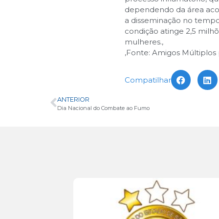
dependendo da área aco
a disseminação no tempo,
condição atinge 2,5 milh
mulheres.
,
,
Fonte: Amigos Múltiplos 
Compatilhar
ANTERIOR
Dia Nacional do Combate ao Fumo