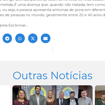
metida.
,
É uma doença que, quando não tratada, tem como ca
 ou seja, a pessoa apresenta sintomas de piora em difere
ões de pessoas no mundo, geralmente entre 20 e 40 anos d
pela Esclerose.
,
Outras Notícias