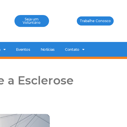
Seja um
Trabalhe Conosco
Voluntário
a
Eventos
Notícias
Contato
e a Esclerose