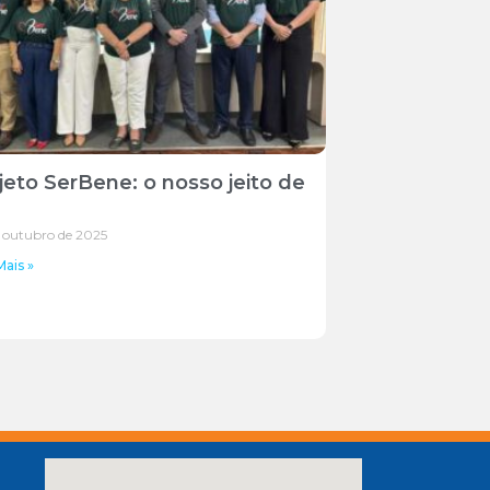
jeto SerBene: o nosso jeito de
 outubro de 2025
Mais »