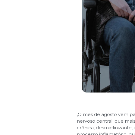
,
O mês de agosto vem par
nervoso central, que mai
crônica, desmielinizante
processo inflamatório, qu