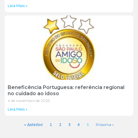
Leia Mais »
Beneficência Portuguesa: referência regional
no cuidado ao idoso
4 de novembro de 2025
Leia Mais »
« Anterior
1
2
3
4
5
Próxima »