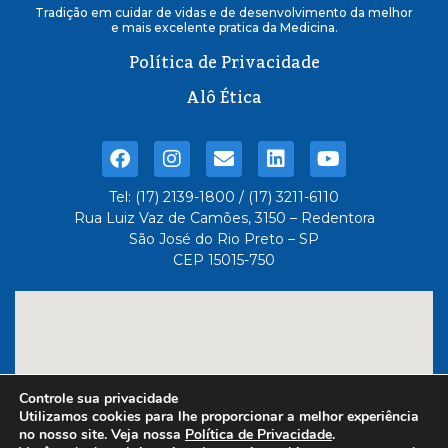
Tradição em cuidar de vidas e de desenvolvimento da melhor
e mais excelente pratica da Medicina.
Política de Privacidade
Alô Ética
Tel: (17) 2139-1800 / (17) 3211-6110
Rua Luiz Vaz de Camões, 3150 – Redentora
São José do Rio Preto – SP
CEP 15015-750
Controle sua privacidade
Utilizamos cookies para lhe proporcionar a melhor experiência
no nosso site. Veja nossa
Política de Privacidade
.