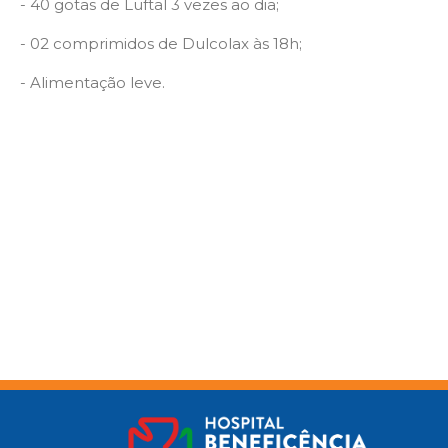
- 40 gotas de Luftal 3 vezes ao dia;
- 02 comprimidos de Dulcolax às 18h;
- Alimentação leve.