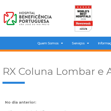
Quem Somos
Serviços
Informaç
RX Coluna Lombar e
No dia anterior: