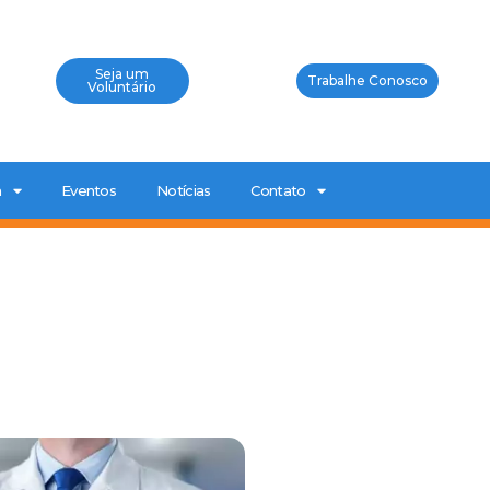
Seja um
Trabalhe Conosco
Voluntário
a
Eventos
Notícias
Contato