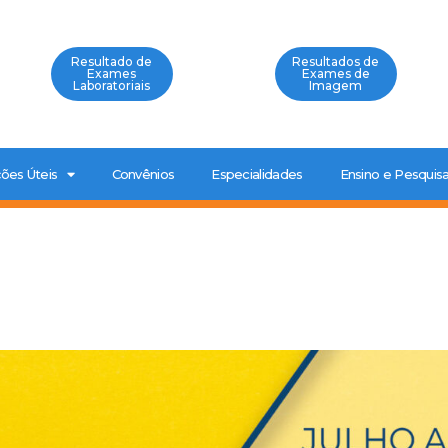
Resultado de
Resultados de
Exames
Exames de
Laboratoriais
Imagem
ões Úteis
Convênios
Especialidades
Ensino e Pesquis