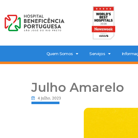
Quem Somos
Serviços
Informaç
Julho Amarelo
4 julho, 2023