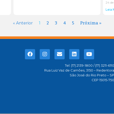
24 de
Leia 
2
3
4
5
Próxima »
« Anterior
1
Tel: (17) 2139-1800 / (17) 3211-611
Rua Luiz Vaz de Camões, 3150 – Redentor
São José do Rio Preto – S
CEP 15015-75