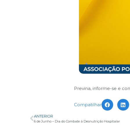
Previna, informe-se e com
Compatilhar
ANTERIOR
6 de Junho – Dia do Combate à Desnutrição Hospitalar