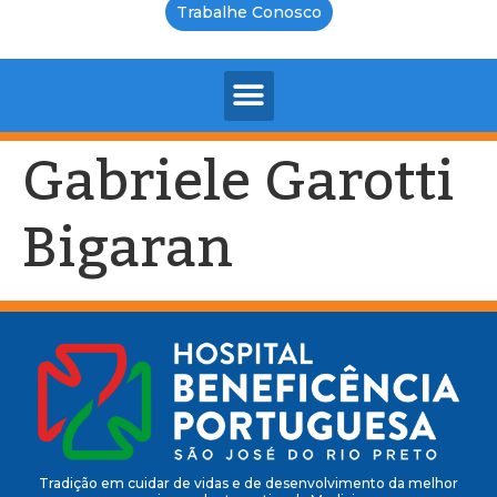
Trabalhe Conosco
Gabriele Garotti
Bigaran
Tradição em cuidar de vidas e de desenvolvimento da melhor