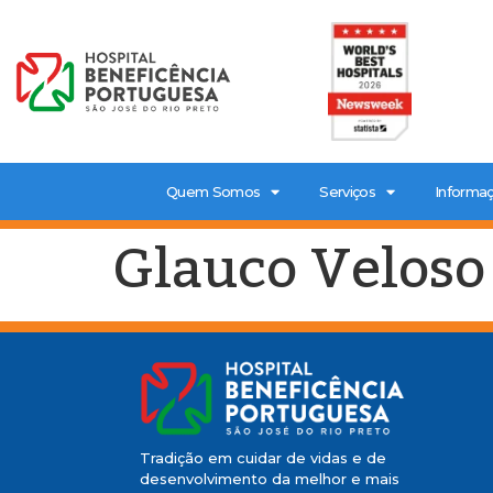
Quem Somos
Serviços
Informaç
Glauco Veloso
Tradição em cuidar de vidas e de
desenvolvimento da melhor e mais