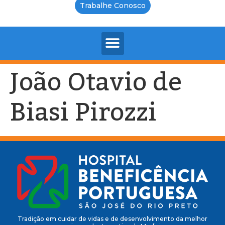
Trabalhe Conosco
João Otavio de
Biasi Pirozzi
Tradição em cuidar de vidas e de desenvolvimento da melhor