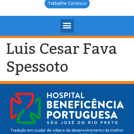
Trabalhe Conosco
Luis Cesar Fava
Spessoto
Tradição em cuidar de vidas e de desenvolvimento da melhor