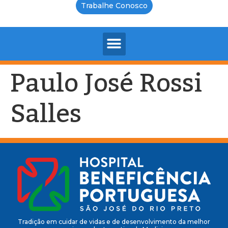
Trabalhe Conosco
Paulo José Rossi
Salles
Tradição em cuidar de vidas e de desenvolvimento da melhor