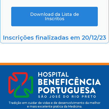
Download da Lista de
Inscritos
Inscrições finalizadas em 20/12/23
Tradição em cuidar de vidas e de desenvolvimento da melhor
e mais excelente pratica da Medicina.