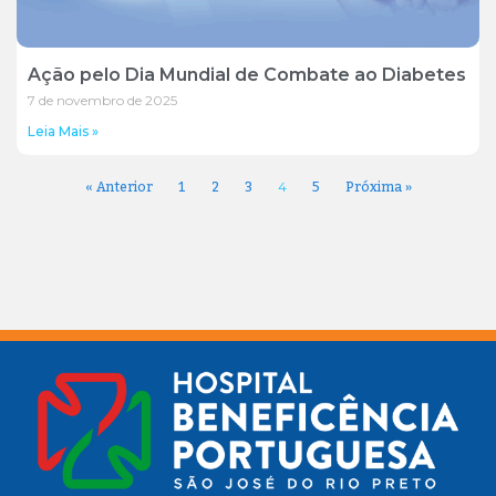
Ação pelo Dia Mundial de Combate ao Diabetes
7 de novembro de 2025
Leia Mais »
« Anterior
1
2
3
5
Próxima »
4