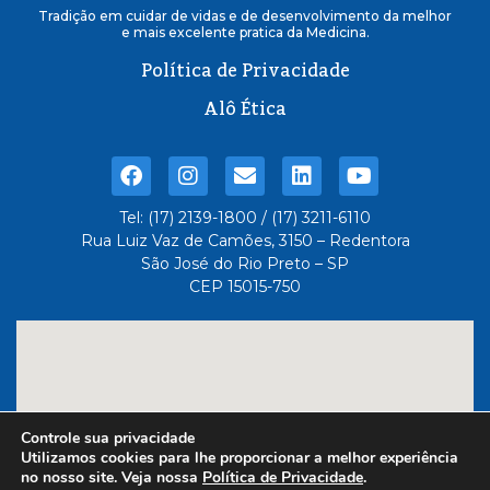
Tradição em cuidar de vidas e de desenvolvimento da melhor
e mais excelente pratica da Medicina.
Política de Privacidade
Alô Ética
Tel: (17) 2139-1800 / (17) 3211-6110
Rua Luiz Vaz de Camões, 3150 – Redentora
São José do Rio Preto – SP
CEP 15015-750
Controle sua privacidade
Utilizamos cookies para lhe proporcionar a melhor experiência
no nosso site. Veja nossa
Política de Privacidade
.