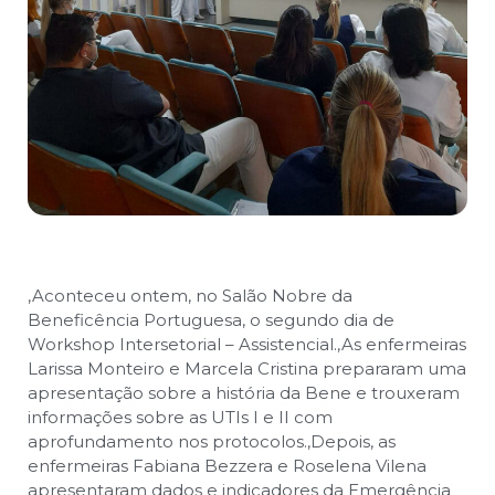
,
Aconteceu ontem, no Salão Nobre da
Beneficência Portuguesa, o segundo dia de
Workshop Intersetorial – Assistencial.
,
As enfermeiras
Larissa Monteiro e Marcela Cristina prepararam uma
apresentação sobre a história da Bene e trouxeram
informações sobre as UTIs I e II com
aprofundamento nos protocolos.
,
Depois, as
enfermeiras Fabiana Bezzera e Roselena Vilena
apresentaram dados e indicadores da Emergência