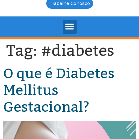
Trabalhe Conosco
Tag:
#diabetes
O que é Diabetes
Mellitus
Gestacional?