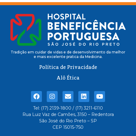
Tradição em cuidar de vidas e de desenvolvimento da melhor
e mais excelente pratica da Medicina.
Política de Privacidade
Alô Ética
Tel: (17) 2139-1800 / (17) 3211-6110
Rua Luiz Vaz de Camões, 3150 – Redentora
São José do Rio Preto – SP
CEP 15015-750