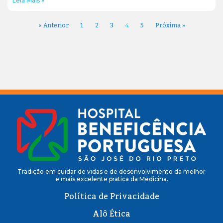
Leia Mais »
« Anterior
1
2
3
5
Próxima »
4
Tradição em cuidar de vidas e de desenvolvimento da melhor
e mais excelente pratica da Medicina.
Política de Privacidade
Alô Ética