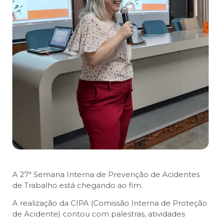
A 27ª Semana Interna de Prevenção de Acidentes
de Trabalho está chegando ao fim.
A realização da CIPA (Comissão Interna de Proteção
de Acidente) contou com palestras, atividades