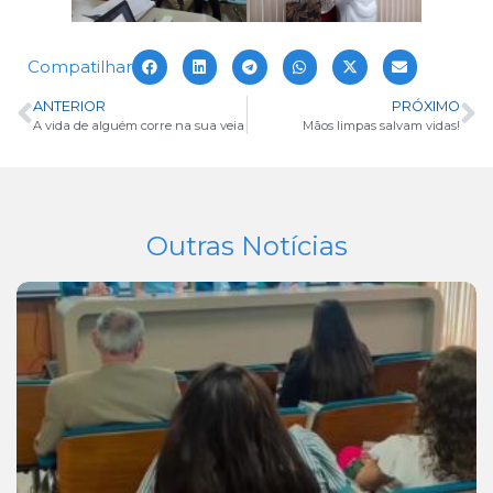
Compatilhar
ANTERIOR
PRÓXIMO
A vida de alguém corre na sua veia
Mãos limpas salvam vidas!
Outras Notícias