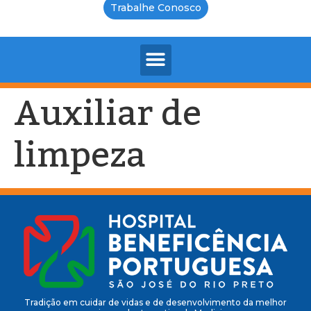
Trabalhe Conosco
Auxiliar de
limpeza
Tradição em cuidar de vidas e de desenvolvimento da melhor