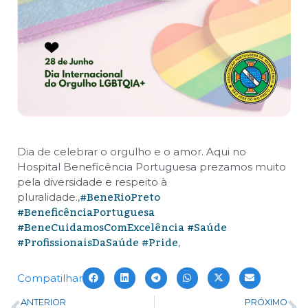
Dia de celebrar o orgulho e o amor. Aqui no
Hospital Beneficência Portuguesa prezamos muito
pela diversidade e respeito à
#BeneRioPreto
pluralidade.
,
#BeneficênciaPortuguesa
#BeneCuidamosComExcelência
#Saúde
#ProfissionaisDaSaúde
#Pride
,
Compatilhar
ANTERIOR
PRÓXIMO