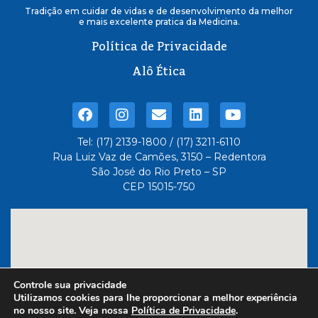
Tradição em cuidar de vidas e de desenvolvimento da melhor
e mais excelente pratica da Medicina.
Política de Privacidade
Alô Ética
Tel: (17) 2139-1800 / (17) 3211-6110
Rua Luiz Vaz de Camões, 3150 – Redentora
São José do Rio Preto – SP
CEP 15015-750
Controle sua privacidade
Utilizamos cookies para lhe proporcionar a melhor experiência
no nosso site. Veja nossa
Política de Privacidade
.