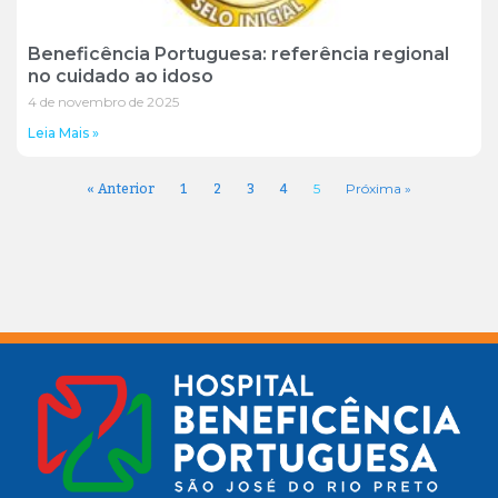
Beneficência Portuguesa: referência regional
no cuidado ao idoso
4 de novembro de 2025
Leia Mais »
« Anterior
1
2
3
4
5
Próxima »