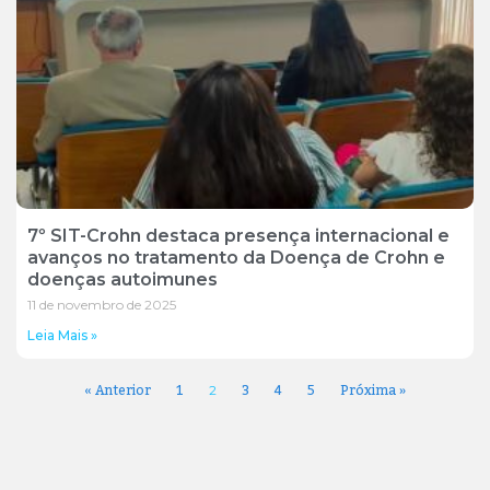
7º SIT-Crohn destaca presença internacional e
avanços no tratamento da Doença de Crohn e
doenças autoimunes
11 de novembro de 2025
Leia Mais »
« Anterior
1
3
4
5
Próxima »
2