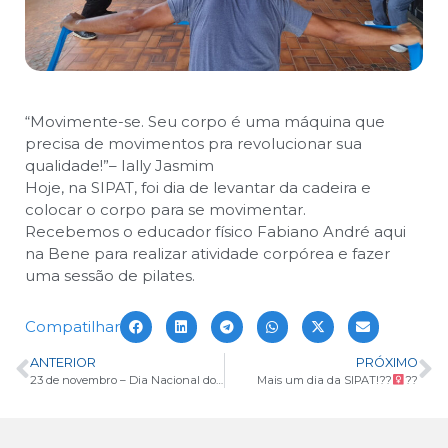
“Movimente-se. Seu corpo é uma máquina que
precisa de movimentos pra revolucionar sua
qualidade!”
– Ially Jasmim
Hoje, na SIPAT, foi dia de levantar da cadeira e
colocar o corpo para se movimentar.
Recebemos o educador físico Fabiano André aqui
na Bene para realizar atividade corpórea e fazer
uma sessão de pilates.
Compatilhar
ANTERIOR
PRÓXIMO
23 de novembro – Dia Nacional do Combate ao Câncer Infantil
Mais um dia da SIPAT!??‍
??