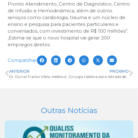
Pronto Atendimento, Centro de Diagnóstico, Centro
de Infusão e Hemodinâmica, além de outros
serviços como cardiologia, trauma e um núcleo de
ensino e pesquisa para pacientes particulares e
conveniados, com investimento de R$ 100 milhões”.
,
Estima-se que o novo hospital vai gerar 200
empregos diretos.
Compatilhar
ANTERIOR
PRÓXIMO
Dr. Durval Franco Vilela, médico e radiologista, recebe homenagem
Cirurgia robótica para retirada de útero é realizada no Hospital Beneficência Portuguesa
Outras Notícias