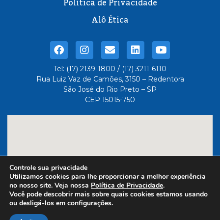
Política de Privacidade
Alô Ética
Tel: (17) 2139-1800 / (17) 3211-6110
Rua Luiz Vaz de Camões, 3150 – Redentora
São José do Rio Preto – SP
CEP 15015-750
Controle sua privacidade
Utilizamos cookies para lhe proporcionar a melhor experiência
no nosso site. Veja nossa
Política de Privacidade
.
Você pode descobrir mais sobre quais cookies estamos usando
ou desligá-los em
configurações
.
Feito com
- Administrado
por 6três Comunicação