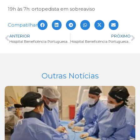
19h às 7h: ortopedista em sobreaviso
Compatilhar
ANTERIOR
PRÓXIMO
Hospital Beneficência Portuguesa realizou procedimento endovascular avançado para tratamento de aneurisma de aorta abdominal
Hospital Beneficência Portuguesa de Rio Preto renova certificação no Programa de Qualidade Hospitalar da ANS
Outras Notícias