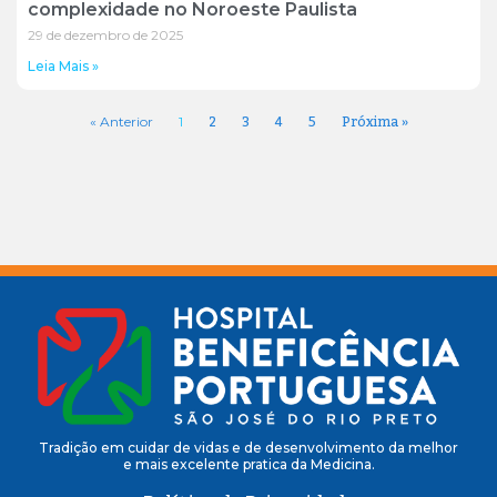
complexidade no Noroeste Paulista
29 de dezembro de 2025
Leia Mais »
2
3
4
5
Próxima »
« Anterior
1
Tradição em cuidar de vidas e de desenvolvimento da melhor
e mais excelente pratica da Medicina.