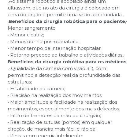
,
Ao sistema robótico é acoplado ainda um
ultrassom, que no ato da cirurgia é colocado em
cima do órgão e permite uma visão aprofundada.
,
,
Benefícios da cirurgia robótica para o paciente
,
•
Menor sangramento;
• Menor cicatriz;
• Menos dor no pós-operatório;
• Menor tempo de internação hospitalar;
• Retorno precoce ao trabalho e atividades diárias.
,
Benefícios da cirurgia robótica para os médicos
,
• Qualidade da câmera com visão 3D, com
permitindo a detecção real da profundidade das
estruturas;
• Estabilidade da câmera;
• Precisão na realização dos movimentos;
• Maior amplitude e facilidade na realização dos
movimentos, especialmente dos mais delicados.
• Filtro de tremores da mão do cirurgião;
• Realização de suturas (pontos) em qualquer
direção, de maneira mais fácil e rápida;
• Pinças com energia inteligente;