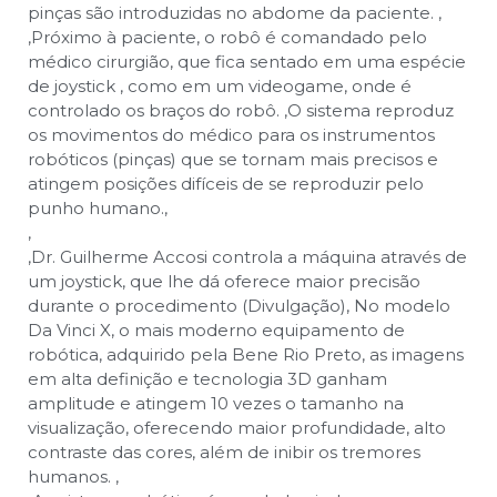
pinças são introduzidas no abdome da paciente.
,
,
Próximo à paciente, o robô é comandado pelo
médico cirurgião, que fica sentado em uma espécie
de joystick , como em um videogame, onde é
controlado os braços do robô.
,
O sistema reproduz
os movimentos do médico para os instrumentos
robóticos (pinças) que se tornam mais precisos e
atingem posições difíceis de se reproduzir pelo
punho humano.
,
,
,
Dr. Guilherme Accosi controla a máquina através de
um joystick, que lhe dá oferece maior precisão
durante o procedimento (Divulgação)
,
No modelo
Da Vinci X, o mais moderno equipamento de
robótica, adquirido pela Bene Rio Preto, as imagens
em alta definição e tecnologia 3D ganham
amplitude e atingem 10 vezes o tamanho na
visualização, oferecendo maior profundidade, alto
contraste das cores, além de inibir os tremores
humanos.
,