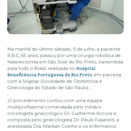
Na manhã do último sábado, 9 de julho, a paciente
R.B.C, 65 anos, passou por uma cirurgia robótica de
histerectomia em São José do Rio Preto, transmitida
Hospital
para todo o Brasil, realizada no
Beneficência Portuguesa de Rio Preto
, em parceria
com a Sogesp (Sociedade de Obstetrícia e
Ginecologia do Estado de São Paulo).
,
,
,
O procedimento contou com uma equipe
multiprofissional comandada pelo médico
oncologista ginecológico Dr. Guilherme Accorsi e
composta pelo ginecologista Dr. Paulo Fasanelli, a
anestesista Dra. Marilian Coelho e os enfermeiros