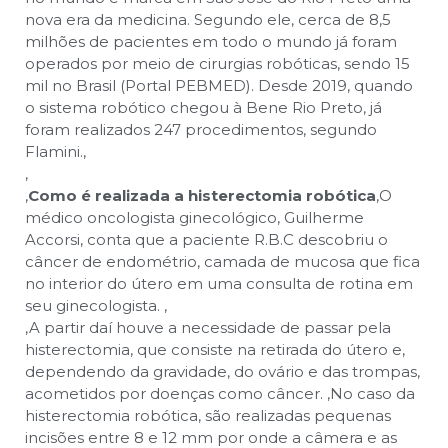
nova era da medicina. Segundo ele, cerca de 8,5
milhões de pacientes em todo o mundo já foram
operados por meio de cirurgias robóticas, sendo 15
mil no Brasil (Portal PEBMED). Desde 2019, quando
o sistema robótico chegou à Bene Rio Preto, já
foram realizados 247 procedimentos, segundo
Flamini.
,
,
,
Como é realizada a histerectomia robótica
,
O
médico oncologista ginecológico, Guilherme
Accorsi, conta que a paciente R.B.C descobriu o
câncer de endométrio, camada de mucosa que fica
no interior do útero em uma consulta de rotina em
seu ginecologista.
,
,
A partir daí houve a necessidade de passar pela
histerectomia, que consiste na retirada do útero e,
dependendo da gravidade, do ovário e das trompas,
acometidos por doenças como câncer.
,
No caso da
histerectomia robótica, são realizadas pequenas
incisões entre 8 e 12 mm por onde a câmera e as