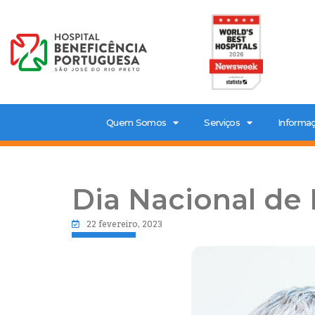
Quem Somos
Serviços
Informaç
Dia Nacional de
22 fevereiro, 2023