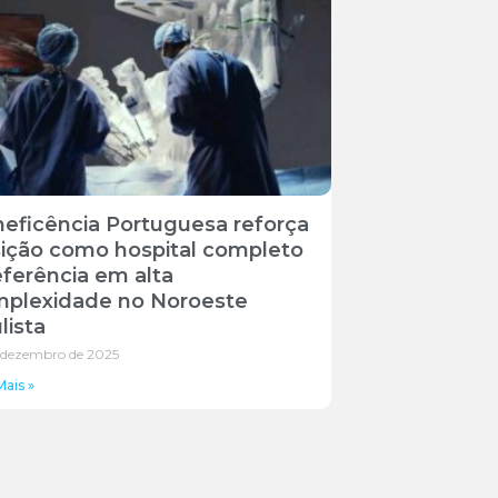
eficência Portuguesa reforça
ição como hospital completo
eferência em alta
plexidade no Noroeste
lista
 dezembro de 2025
Mais »