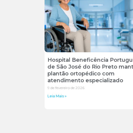
Hospital Beneficência Portug
de São José do Rio Preto ma
plantão ortopédico com
atendimento especializado
9 de fevereiro de 2026
Leia Mais »