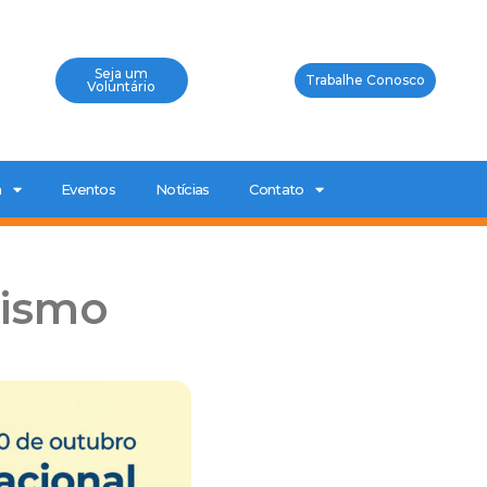
Seja um
Trabalhe Conosco
Voluntário
a
Eventos
Notícias
Contato
tismo