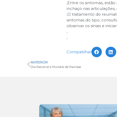
,
Entre os sintomas, estão
inchaço nas articulações,
,
O tratamento do reumati
sintomas do tipo, consul
observar os sinais e inici
,
,
Compatilhar
ANTERIOR
Dia Nacional e Mundial de Psoríase