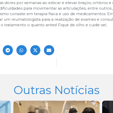
 as dores por semanas ao esticar e elevar braços, ombros e
 dificuldades para movimentar as articulações, entre outros.
,
smo consiste em terapia física e uso de medicamentos. Em
tar um reumatologista para a realização de exames e consu
ar o tratamento o quanto antes! Fique de olho e cuide-se!
,
Outras Notícias