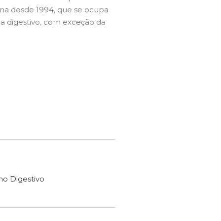
ina desde 1994, que se ocupa
ma digestivo, com exceção da
ho Digestivo