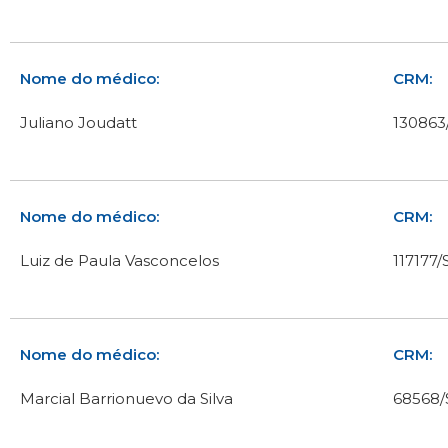
Nome do médico:
CRM:
Juliano Joudatt
130863
Nome do médico:
CRM:
Luiz de Paula Vasconcelos
117177/
Nome do médico:
CRM:
Marcial Barrionuevo da Silva
68568/