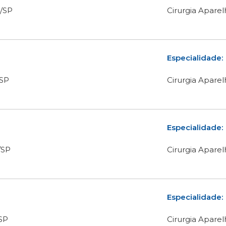
/SP
Cirurgia Aparel
Especialidade:
/SP
Cirurgia Aparel
Especialidade:
/SP
Cirurgia Aparel
Especialidade:
SP
Cirurgia Aparel