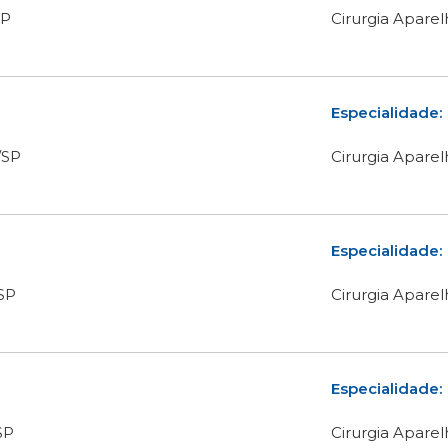
SP
Cirurgia Aparel
Especialidade:
/SP
Cirurgia Aparel
Especialidade:
/SP
Cirurgia Aparel
Especialidade:
SP
Cirurgia Aparel