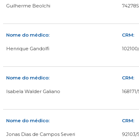
Guilherme Beolchi
74278
Nome do médico:
CRM:
Henrique Gandolfi
102100
Nome do médico:
CRM:
Isabela Walder Galiano
168171
Nome do médico:
CRM:
Jonas Dias de Campos Severi
92103/