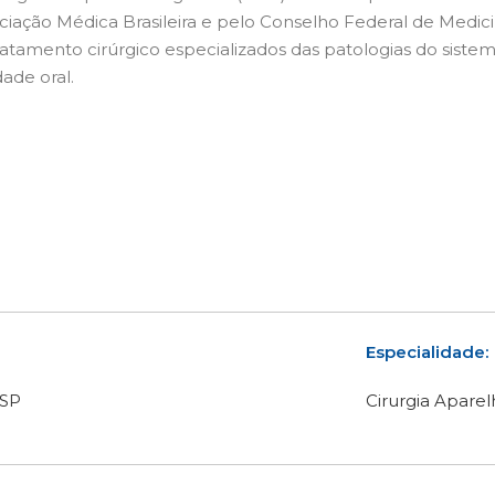
ciação Médica Brasileira e pelo Conselho Federal de Medic
ratamento cirúrgico especializados das patologias do siste
dade oral.
Especialidade:
/SP
Cirurgia Aparel