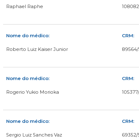
Raphael Raphe
108082
Nome do médico:
CRM:
Roberto Luiz Kaiser Junior
89564
Nome do médico:
CRM:
Rogerio Yukio Morioka
105377
Nome do médico:
CRM:
Sergio Luiz Sanches Vaz
69352/