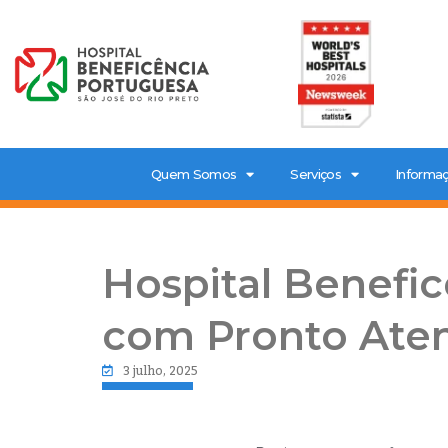
Quem Somos
Serviços
Informaç
Hospital Benefi
com Pronto Ate
3 julho, 2025