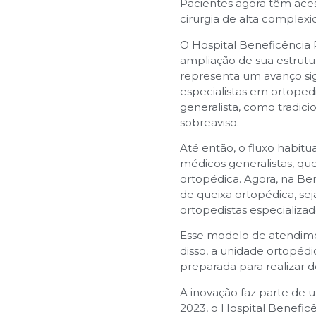
Pacientes agora têm ace
cirurgia de alta complex
O Hospital Beneficência
ampliação de sua estrutu
representa um avanço sig
especialistas em ortoped
generalista, como tradici
sobreaviso.
Até então, o fluxo habit
médicos generalistas, qu
ortopédica. Agora, na Be
de queixa ortopédica, se
ortopedistas especializad
Esse modelo de atendimen
disso, a unidade ortopédi
preparada para realizar 
A inovação faz parte de 
2023, o Hospital Benefic