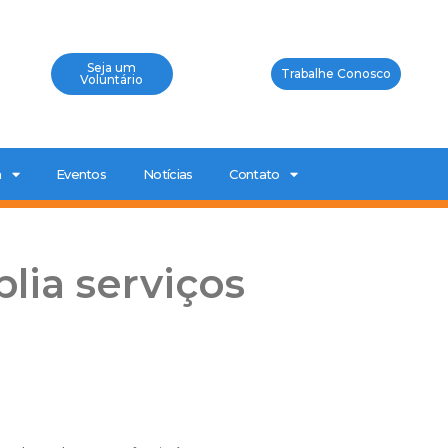
Seja um
Trabalhe Conosco
Voluntário
a
Eventos
Notícias
Contato
lia serviços