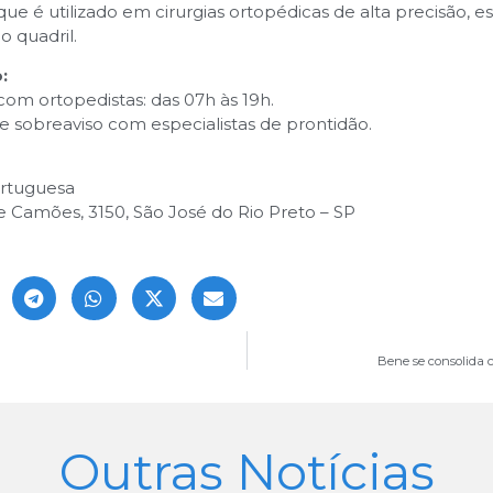
ue é utilizado em cirurgias ortopédicas de alta precisão, 
o quadril.
:
om ortopedistas: das 07h às 19h.
e sobreaviso com especialistas de prontidão.
ortuguesa
e Camões, 3150, São José do Rio Preto – SP
Bene se consolida c
Outras Notícias