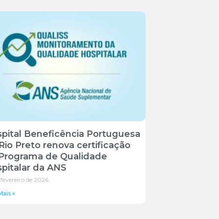
pital Beneficência Portuguesa
Rio Preto renova certificação
Programa de Qualidade
pitalar da ANS
 fevereiro de 2026
Mais »