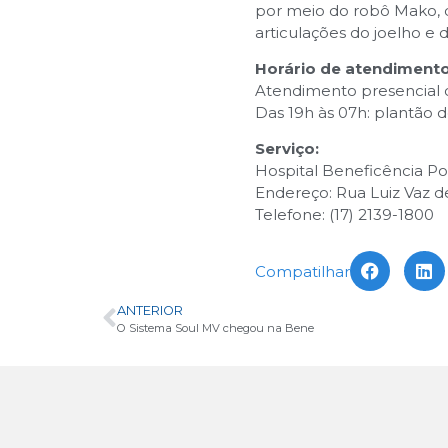
por meio do robô Mako, q
articulações do joelho e d
Horário de atendimento
Atendimento presencial c
Das 19h às 07h: plantão d
Serviço:
Hospital Beneficência P
Endereço: Rua Luiz Vaz d
Telefone: (17) 2139-1800
Compatilhar
ANTERIOR
O Sistema Soul MV chegou na Bene