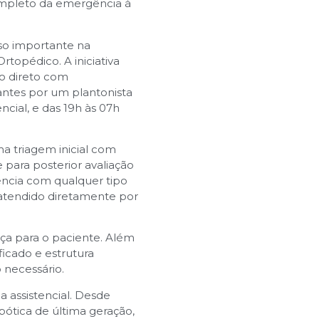
ompleto da emergência à
so importante na
topédico. A iniciativa
o direto com
antes por um plantonista
cial, e das 19h às 07h
a triagem inicial com
para posterior avaliação
ência com qualquer tipo
 atendido diretamente por
ça para o paciente. Além
ficado e estrutura
 necessário.
 assistencial. Desde
ótica de última geração,