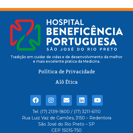
Tradição em cuidar de vidas e de desenvolvimento da melhor
e mais excelente pratica da Medicina.
Política de Privacidade
Alô Ética
Tel: (17) 2139-1800 / (17) 3211-6110
Rua Luiz Vaz de Camões, 3150 – Redentora
São José do Rio Preto – SP
CEP 15015-750