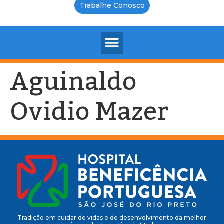
Trabalhe Conosco
Aguinaldo
Ovidio Mazer
Tradição em cuidar de vidas e de desenvolvimento da melhor