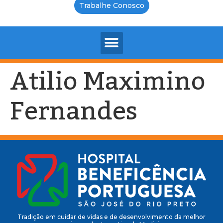
Trabalhe Conosco
Atilio Maximino
Fernandes
Tradição em cuidar de vidas e de desenvolvimento da melhor