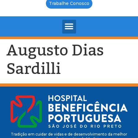
Trabalhe Conosco
Augusto Dias
Sardilli
Tradição em cuidar de vidas e de desenvolvimento da melhor