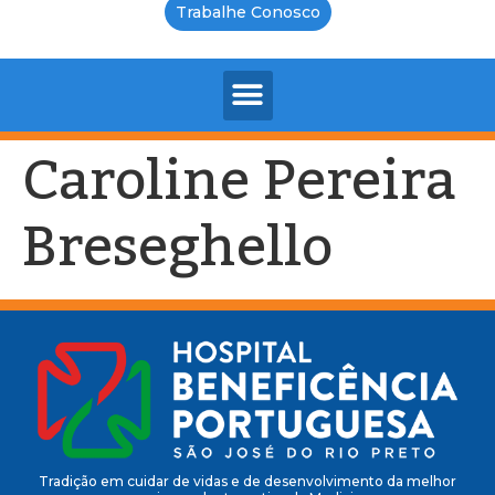
Trabalhe Conosco
Caroline Pereira
Breseghello
Tradição em cuidar de vidas e de desenvolvimento da melhor