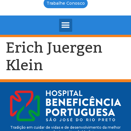
Trabalhe Conosco
Erich Juergen
Klein
Tradição em cuidar de vidas e de desenvolvimento da melhor