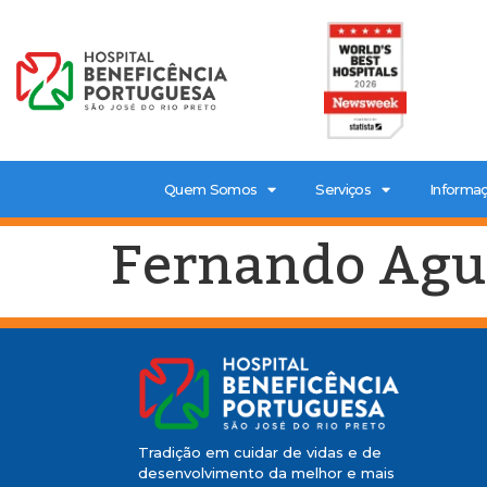
Quem Somos
Serviços
Informaç
Fernando Agu
Tradição em cuidar de vidas e de
desenvolvimento da melhor e mais