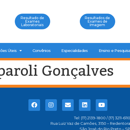
Resultado de
Resultados de
Exames
Exames de
Laboratoriais
Imagem
ões Úteis
Convênios
Especialidades
Ensino e Pesquis
aroli Gonçalves
Tel: (17) 2139-1800 / (17) 3211-611
Rua Luiz Vaz de Camões, 3150 – Redentor
São José do Rio Preto – S