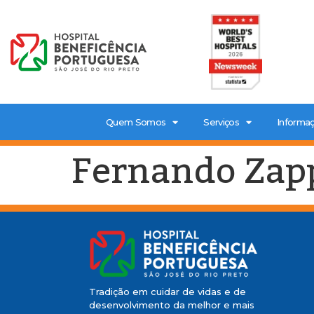
Quem Somos
Serviços
Informaç
Fernando Zapp
Tradição em cuidar de vidas e de
desenvolvimento da melhor e mais