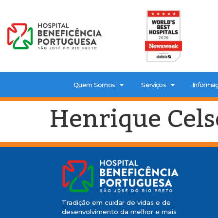
Quem Somos
Serviços
Informaç
Henrique Cels
Tradição em cuidar de vidas e de
desenvolvimento da melhor e mais