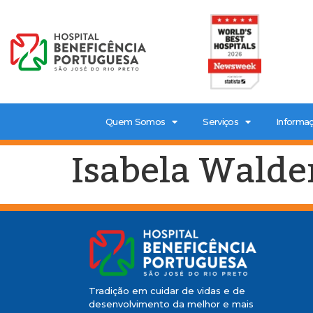
Quem Somos
Serviços
Informaç
Isabela Walde
Tradição em cuidar de vidas e de
desenvolvimento da melhor e mais