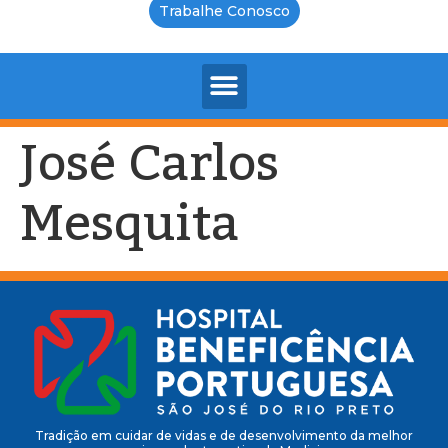
Trabalhe Conosco
José Carlos
Mesquita
Tradição em cuidar de vidas e de desenvolvimento da melhor