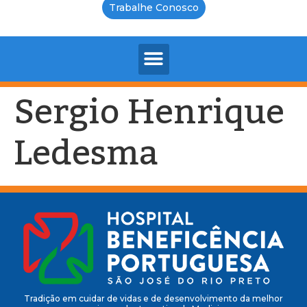
Trabalhe Conosco
Sergio Henrique
Ledesma
Tradição em cuidar de vidas e de desenvolvimento da melhor