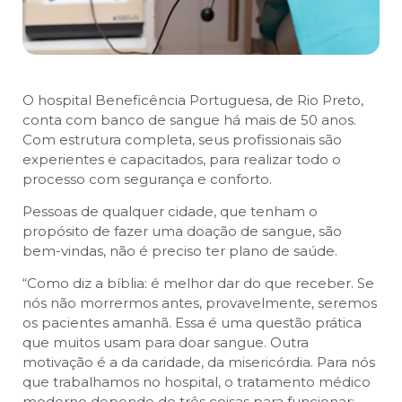
O hospital Beneficência Portuguesa, de Rio Preto,
conta com banco de sangue há mais de 50 anos.
Com estrutura completa, seus profissionais são
experientes e capacitados, para realizar todo o
processo com segurança e conforto.
Pessoas de qualquer cidade, que tenham o
propósito de fazer uma doação de sangue, são
bem-vindas, não é preciso ter plano de saúde.
“Como diz a bíblia: é melhor dar do que receber. Se
nós não morrermos antes, provavelmente, seremos
os pacientes amanhã. Essa é uma questão prática
que muitos usam para doar sangue. Outra
motivação é a da caridade, da misericórdia. Para nós
que trabalhamos no hospital, o tratamento médico
moderno depende de três coisas para funcionar: