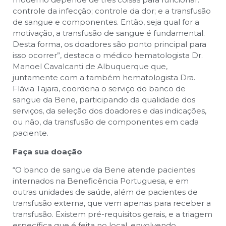
controle da infecção; controle da dor; e a transfusão
de sangue e componentes. Então, seja qual for a
motivação, a transfusão de sangue é fundamental.
Desta forma, os doadores são ponto principal para
isso ocorrer”, destaca o médico hematologista Dr.
Manoel Cavalcanti de Albuquerque que,
juntamente com a também hematologista Dra.
Flávia Tajara, coordena o serviço do banco de
sangue da Bene, participando da qualidade dos
serviços, da seleção dos doadores e das indicações,
ou não, da transfusão de componentes em cada
paciente.
Faça sua doação
“O banco de sangue da Bene atende pacientes
internados na Beneficência Portuguesa, e em
outras unidades de saúde, além de pacientes de
transfusão externa, que vem apenas para receber a
transfusão. Existem pré-requisitos gerais, e a triagem
específica que é feita no local, envolvendo