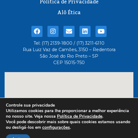
Política de Privacidade
Alô Ética
Tel: (17) 2139-1800 / (17) 3211-6110
Rua Luiz Vaz de Camões, 3150 – Redentora
São José do Rio Preto – SP
CEP 15015-750
Controle sua privacidade
Utilizamos cookies para lhe proporcionar a melhor experiência
no nosso site. Veja nossa
Política de Privacidade
.
Você pode descobrir mais sobre quais cookies estamos usando
ou desligá-los em
configurações
.
Feito com
- Administrado
por 6três Comunicação