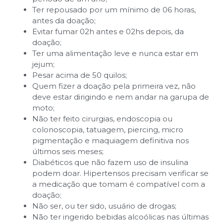
Ter repousado por um mínimo de 06 horas,
antes da doação;
Evitar fumar 02h antes e 02hs depois, da
doação;
Ter uma alimentação leve e nunca estar em
jejum;
Pesar acima de 50 quilos;
Quem fizer a doação pela primeira vez, não
deve estar dirigindo e nem andar na garupa de
moto;
Não ter feito cirurgias, endoscopia ou
colonoscopia, tatuagem, piercing, micro
pigmentação e maquiagem definitiva nos
últimos seis meses;
Diabéticos que não fazem uso de insulina
podem doar. Hipertensos precisam verificar se
a medicação que tomam é compatível com a
doação;
Não ser, ou ter sido, usuário de drogas;
Não ter ingerido bebidas alcoólicas nas últimas