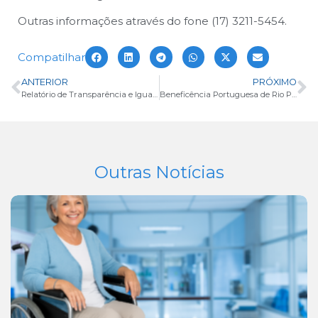
Outras informações através do fone (17) 3211-5454.
Compatilhar
ANTERIOR
PRÓXIMO
Relatório de Transparência e Igualdade Salarial de Mulheres e Homens – 1° Semestre de 2024
Beneficência Portuguesa de Rio Preto é o único hospital do Noroeste Paulista na lista dos principais hospitais do Brasil
Outras Notícias