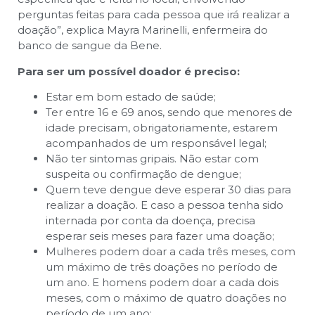
perguntas feitas para cada pessoa que irá realizar a
doação”, explica Mayra Marinelli, enfermeira do
banco de sangue da Bene.
Para ser um possível doador é preciso:
Estar em bom estado de saúde;
Ter entre 16 e 69 anos, sendo que menores de
idade precisam, obrigatoriamente, estarem
acompanhados de um responsável legal;
Não ter sintomas gripais. Não estar com
suspeita ou confirmação de dengue;
Quem teve dengue deve esperar 30 dias para
realizar a doação. E caso a pessoa tenha sido
internada por conta da doença, precisa
esperar seis meses para fazer uma doação;
Mulheres podem doar a cada três meses, com
um máximo de três doações no período de
um ano. E homens podem doar a cada dois
meses, com o máximo de quatro doações no
período de um ano;