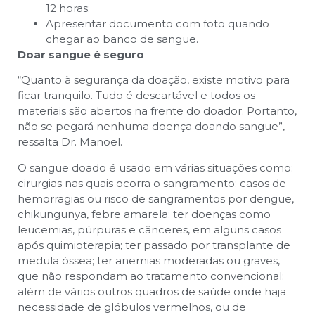
12 horas;
Apresentar documento com foto quando
chegar ao banco de sangue.
Doar sangue é seguro
“Quanto à segurança da doação, existe motivo para
ficar tranquilo. Tudo é descartável e todos os
materiais são abertos na frente do doador. Portanto,
não se pegará nenhuma doença doando sangue”,
ressalta Dr. Manoel.
O sangue doado é usado em várias situações como:
cirurgias nas quais ocorra o sangramento; casos de
hemorragias ou risco de sangramentos por dengue,
chikungunya, febre amarela; ter doenças como
leucemias, púrpuras e cânceres, em alguns casos
após quimioterapia; ter passado por transplante de
medula óssea; ter anemias moderadas ou graves,
que não respondam ao tratamento convencional;
além de vários outros quadros de saúde onde haja
necessidade de glóbulos vermelhos, ou de