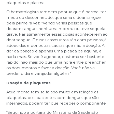
plaquetas e plasma.
O hematologista também pontua que é normal ter
medo do desconhecido, que seria o doar sangue
pela primeira vez. “Vendo várias pessoas que
doaram sangue, nenhuma morreu ou teve sequela
grave. Raríssimamente essas coisas acontecerem ao
doar sangue. E esses casos raros são com pessoas já
adoecidas e por outras causas que não a doação. A
dor da doação é apenas uma picada de agulha, e
nada mais. Se você agendar, costuma ser bastante
rápido, não mais do que uma hora entre preencher
os documentos e fazer a doação. Você não vai
perder o dia e vai ajudar alguém.”
Doação de plaquetas
Atualmente tem-se falado muito em relação as
plaquetas, pois pacientes com dengue, que são
internados, podem ter que receber o componente.
“Seguindo a portaria do Ministério da Saúde são