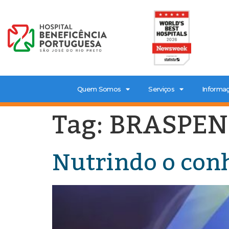
Quem Somos
Serviços
Informaç
Tag:
BRASPEN
Nutrindo o con