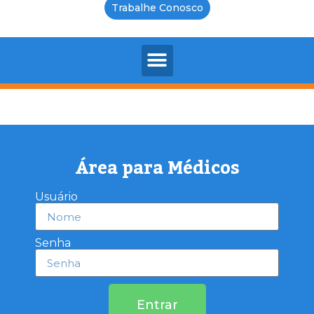
Trabalhe Conosco
Área para Médicos
Usuário
Senha
Entrar