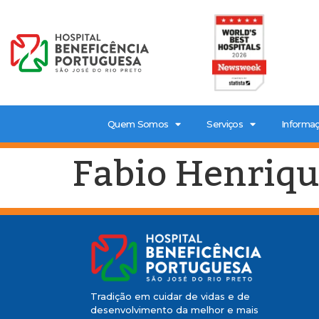
Quem Somos
Serviços
Informaç
Fabio Henriqu
Tradição em cuidar de vidas e de
desenvolvimento da melhor e mais