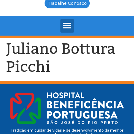
Trabalhe Conosco
Juliano Bottura
Picchi
Tradição em cuidar de vidas e de desenvolvimento da melhor