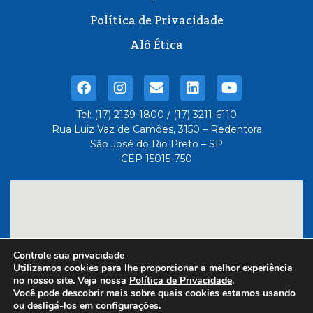
Política de Privacidade
Alô Ética
Tel: (17) 2139-1800 / (17) 3211-6110
Rua Luiz Vaz de Camões, 3150 – Redentora
São José do Rio Preto – SP
CEP 15015-750
Controle sua privacidade
Utilizamos cookies para lhe proporcionar a melhor experiência
no nosso site. Veja nossa
Política de Privacidade
.
Você pode descobrir mais sobre quais cookies estamos usando
ou desligá-los em
configurações
.