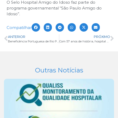
O Selo Hospital Amigo do Idoso faz parte do
programa governamental “São Paulo Amigo do
Idoso”.
Compatilhar
ANTERIOR
PRÓXIMO
Beneficência Portuguesa de Rio Preto é o único hospital do Noroeste Paulista na lista dos principais hospitais do Brasil
Com 57 anos de história, hospital Beneficência Portuguesa é reconhecido pela qualidade dos seus serviços
Outras Notícias