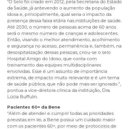
“O Selo foi criado em 2012, pela Secretaria do Estado
da Saúde, já antevendo o aumento da população
idosa e, principalmente, qual seria o impacto da
presença dessa faixa etária nas instituições de saúde.
Até 2030, o número de pessoas acima de 60 anos
será o mesmo número de crianças e adolescentes.
Então, visando o melhor atendimento, acolhimento
e segurança no acesso, permanência e, também, na
desospitalização dessas pessoas, criou-se o selo
Hospital Amigo do Idoso, que conta com
treinamento das equipes multidisciplinares
envolvidas. Esse é um assunto de importância
extrema, de impacto muito relevante e é um tema
de saúde pública, que não pode mais ser ignorado.”,
pontua a vice-diretora clínica da instituição, Dra.
Lúcia Buffulin.
Pacientes 60+ da Bene
“Além de atender e cumprir todas as prioridades
previstas em lei, a Bene possui um cuidado maior
com os pacientes 60+, por meio de protocolos de