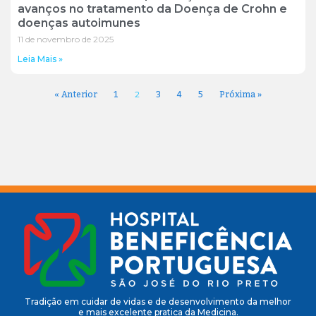
avanços no tratamento da Doença de Crohn e
doenças autoimunes
11 de novembro de 2025
Leia Mais »
« Anterior
1
3
4
5
Próxima »
2
Tradição em cuidar de vidas e de desenvolvimento da melhor
e mais excelente pratica da Medicina.