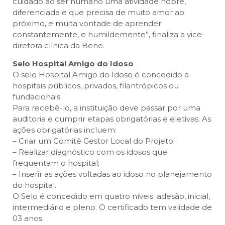
cuidado ao ser humano uma atividade nobre,
diferenciada e que precisa de muito amor ao
próximo, e muita vontade de aprender
constantemente, e humildemente”, finaliza a vice-
diretora clínica da Bene.
Selo Hospital Amigo do Idoso
O selo Hospital Amigo do Idoso é concedido a
hospitais públicos, privados, filantrópicos ou
fundacionais.
Para recebê-lo, a instituição deve passar por uma
auditoria e cumprir etapas obrigatórias e eletivas. As
ações obrigatórias incluem:
– Criar um Comitê Gestor Local do Projeto;
– Realizar diagnóstico com os idosos que
frequentam o hospital;
– Inserir as ações voltadas ao idoso no planejamento
do hospital.
O Selo é concedido em quatro níveis: adesão, inicial,
intermediário e pleno. O certificado tem validade de
03 anos.