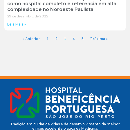
como hospital completo e referência em alta
complexidade no Noroeste Paulista
29 de dezembro de 2025
Leia Mais »
« Anterior
1
2
4
5
Próxima »
3
Tradição em cuidar de vidas e de desenvolvimento da melhor
e mais excelente pratica da Medicina.