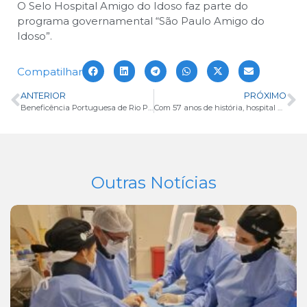
O Selo Hospital Amigo do Idoso faz parte do
programa governamental “São Paulo Amigo do
Idoso”.
Compatilhar
ANTERIOR
PRÓXIMO
Beneficência Portuguesa de Rio Preto é o único hospital do Noroeste Paulista na lista dos principais hospitais do Brasil
Com 57 anos de história, hospital Beneficência Portuguesa é reconhecido pela qualidade dos seus serviços
Outras Notícias