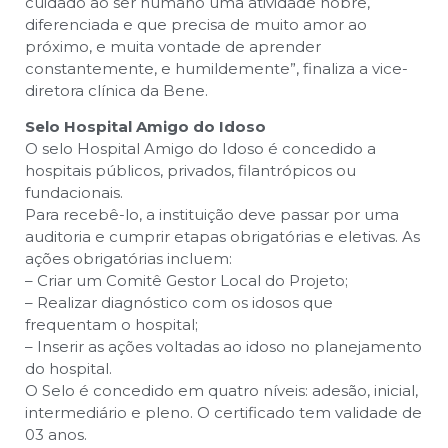
cuidado ao ser humano uma atividade nobre,
diferenciada e que precisa de muito amor ao
próximo, e muita vontade de aprender
constantemente, e humildemente”, finaliza a vice-
diretora clínica da Bene.
Selo Hospital Amigo do Idoso
O selo Hospital Amigo do Idoso é concedido a
hospitais públicos, privados, filantrópicos ou
fundacionais.
Para recebê-lo, a instituição deve passar por uma
auditoria e cumprir etapas obrigatórias e eletivas. As
ações obrigatórias incluem:
– Criar um Comitê Gestor Local do Projeto;
– Realizar diagnóstico com os idosos que
frequentam o hospital;
– Inserir as ações voltadas ao idoso no planejamento
do hospital.
O Selo é concedido em quatro níveis: adesão, inicial,
intermediário e pleno. O certificado tem validade de
03 anos.