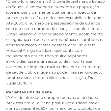
“O Selo foi criado em 2012, pela Secretaria do Estado
da Saúde, já antevendo o aumento da população
idosa e, principalmente, qual seria o impacto da
presença dessa faixa etária nas instituições de saúde.
Até 2030, o número de pessoas acima de 60 anos
será o mesmo número de crianças e adolescentes.
Então, visando o melhor atendimento, acolhimento
e segurança no acesso, permanência e, também, na
desospitalização dessas pessoas, criou-se o selo
Hospital Amigo do Idoso, que conta com
treinamento das equipes multidisciplinares
envolvidas. Esse é um assunto de importância
extrema, de impacto muito relevante e é um tema
de saúde pública, que não pode mais ser ignorado.”,
pontua a vice-diretora clínica da instituição, Dra.
Lúcia Buffulin.
Pacientes 60+ da Bene
“Além de atender e cumprir todas as prioridades
previstas em lei, a Bene possui um cuidado maior
com os pacientes 60+, por meio de protocolos de